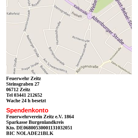
Feuerwehr Zeitz
Steinsgraben 27
06712 Zeitz
Tel 03441 212652
Wache 24 h besetzt
Spendenkonto
Feuerwehrverein Zeitz e.V. 1864
Sparkasse Burgenlandkreis
Kto. DE06800530001131032051
BIC NOLADE21BLK