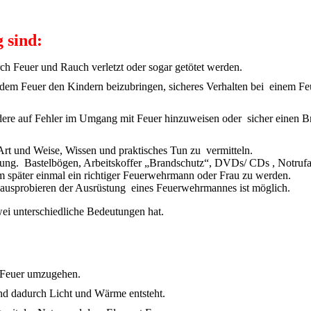
 sind:
ch Feuer und Rauch verletzt oder sogar getötet werden.
em Feuer den Kindern beizubringen, sicheres Verhalten bei einem Fe
ere auf Fehler im Umgang mit Feuer hinzuweisen oder sicher einen B
 Art und Weise, Wissen und praktisches Tun zu vermitteln.
ügung. Bastelbögen, Arbeitskoffer „Brandschutz“, DVDs/ CDs , Notruf
 später einmal ein richtiger Feuerwehrmann oder Frau zu werden.
ausprobieren der Ausrüstung eines Feuerwehrmannes ist möglich.
wei unterschiedliche Bedeutungen hat.
em Feuer umzugehen.
und dadurch Licht und Wärme entsteht.