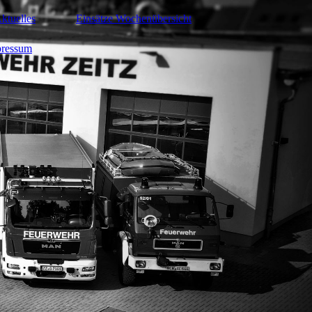
ktuelles
Einsätze Wochenübersicht
ressum