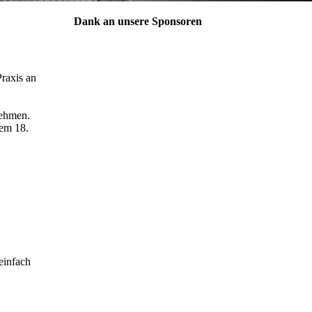
Dank an unsere Sponsoren
raxis an
nehmen.
dem 18.
einfach