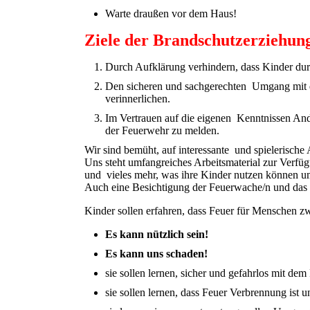
Warte draußen vor dem Haus!
Ziele der Brandschutzerziehung
Durch Aufklärung verhindern, dass Kinder dur
Den sicheren und sachgerechten Umgang mit d
verinnerlichen.
Im Vertrauen auf die eigenen Kenntnissen And
der Feuerwehr zu melden.
Wir sind bemüht, auf interessante und spielerische
Uns steht umfangreiches Arbeitsmaterial zur Verf
und vieles mehr, was ihre Kinder nutzen können um
Auch eine Besichtigung der Feuerwache/n und das 
Kinder sollen erfahren, dass Feuer für Menschen z
Es kann nützlich sein!
Es kann uns schaden!
sie sollen lernen, sicher und gefahrlos mit d
sie sollen lernen, dass Feuer Verbrennung ist 