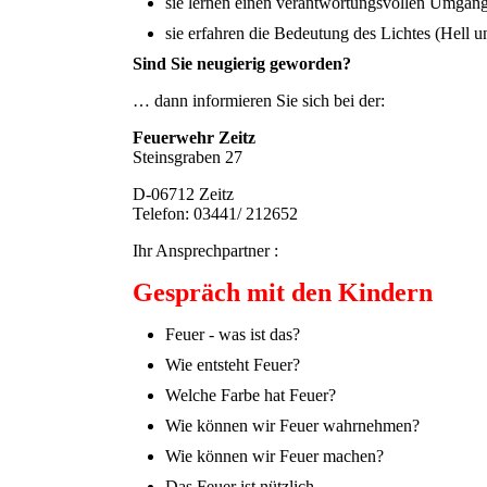
sie lernen einen verantwortungsvollen Umgang
sie erfahren die Bedeutung des Lichtes (Hell 
Sind Sie neugierig geworden?
… dann informieren Sie sich bei der:
Feuerwehr Zeitz
Steinsgraben 27
D-06712 Zeitz
Telefon: 03441/ 212652
Ihr Ansprechpartner :
Gespräch mit den Kindern
Feuer - was ist das?
Wie entsteht Feuer?
Welche Farbe hat Feuer?
Wie können wir Feuer wahrnehmen?
Wie können wir Feuer machen?
Das Feuer ist nützlich.