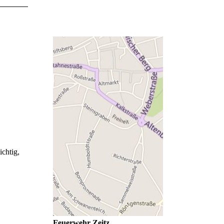
chtig,
Feuerwehr Zeitz