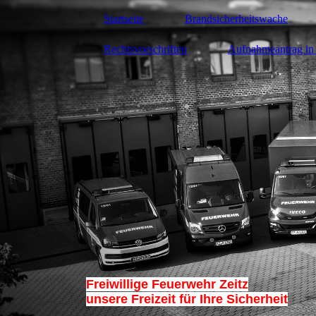
Startseite
Brandsicherheitswache
Rechtsvorschriften
Aufnahmeantrag in 
Freiwillige Feuerwehr Zeitz
unsere Freizeit für Ihre Sicherheit