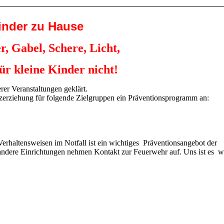
inder zu Hause
r, Gabel, Schere, Licht,
für kleine Kinder nicht!
rer Veranstaltungen geklärt.
erziehung für folgende Zielgruppen ein Präventionsprogramm an:
rhaltensweisen im Notfall ist ein wichtiges Präventionsangebot der
andere Einrichtungen nehmen Kontakt zur Feuerwehr auf. Uns ist es wi
!