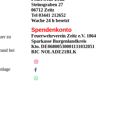
Steinsgraben 27
06712 Zeitz
Tel 03441 212652
Wache 24 h besetzt
Spendenkonto
Feuerwehrverein Zeitz e.V. 1864
uer zu
Sparkasse Burgenlandkreis
Kto. DE06800530001131032051
rand bei
BIC NOLADE21BLK
anlage