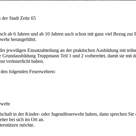
 der Stadt Zeitz 65
sch ab 6 Jahren und ab 10 Jahren auch schon mit ganz viel Bezug zur P
rwehr herangeführt.
er jeweiligen Einsatzabteilung an der praktischen Ausbildung mit teil
e Grundausbildung Truppmann Teil 1 und 2 vorbereitet, damit sie mit 
st verinnerlicht haben.
 den folgenden Feuerwehren:
wehr
edschaft in der Kinder- oder Jugendfeuerwehr haben, dann sprechen Sie 
iter bei sich im Ort an.
terstützen möchte.