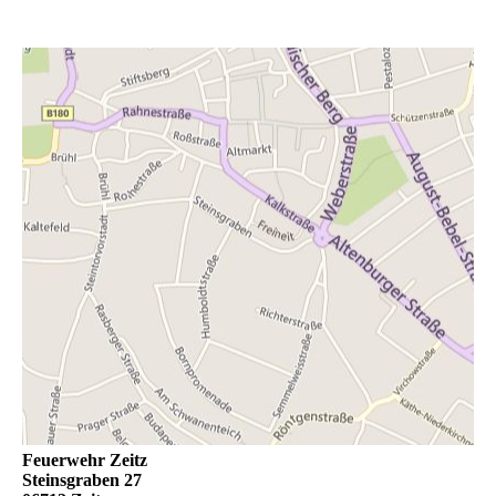
Feuerwehr Zeitz
Steinsgraben 27