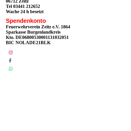
06712 Zeitz
Tel 03441 212652
Wache 24 h besetzt
Spendenkonto
Feuerwehrverein Zeitz e.V. 1864
Sparkasse Burgenlandkreis
Kto. DE06800530001131032051
BIC NOLADE21BLK